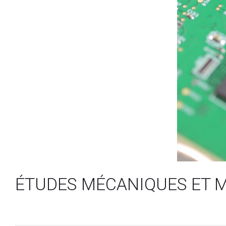
ÉTUDES MÉCANIQUES ET 