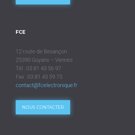
FCE
12 route de Besançon
25390 Guyans – Vennes
Tél :
03 81 43 56 97
Fax :
03 81 43 59 75
contact@fcelectronique.fr
NOUS CONTACTER