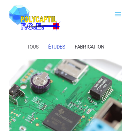
Skip
to
menu
content
PORTFOLIO
TOUS
ÉTUDES
FABRICATION